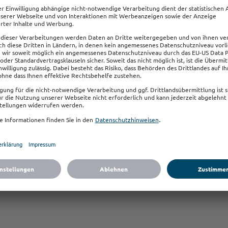
nden, dass die ALH Gruppe die von mir angegebenen Daten speichert u
vidualisierten Newsletters zu Versicherungsthemen an meine E-Mail-Ad
nverarbeitung im Zuge der Versendung von Newslettern finden Sie in u
ungen
.*
en