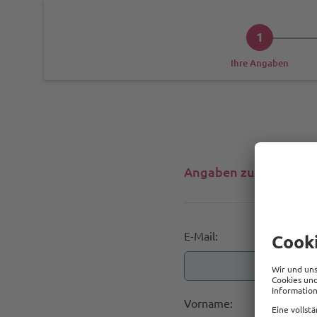
1
Ihre Angaben
Angaben zu Ihrer Pers
E-Mail:
Vorname: