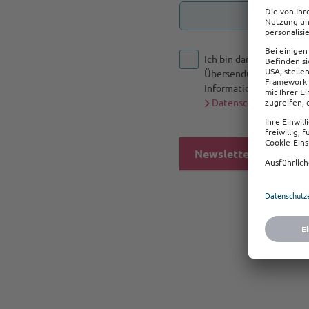
Ich bin damit einversta
Übersendung eines indi
Informationen zur Date
Datenschutzbestimm
Newsletter abonnier