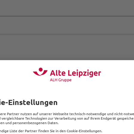
on
Nachname: