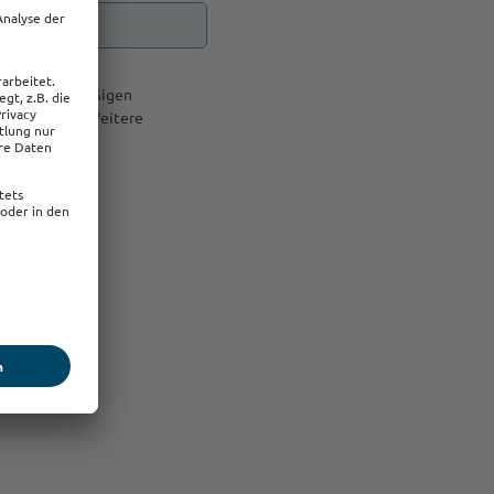
nd zur regelmäßigen
resse nutzt. Weitere
nseren