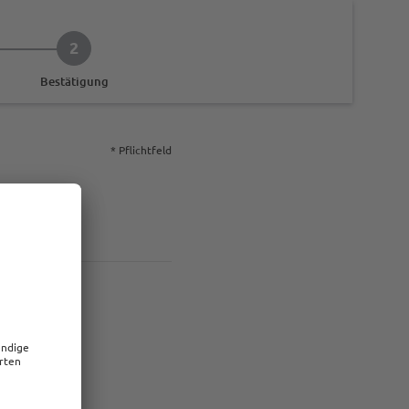
2
Bestätigung
* Pflichtfeld