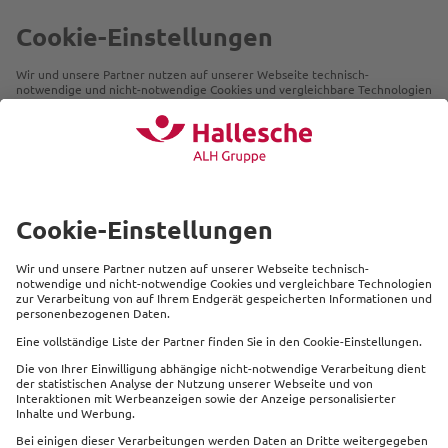
Beliebte Produkte
Service
Kontakt