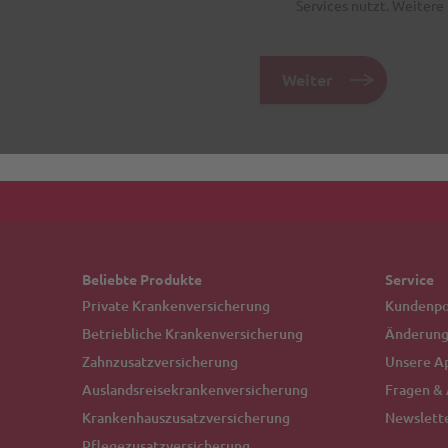
Beliebte Produkte
Service
Private Krankenversicherung
Kundenpor
Betriebliche Krankenversicherung
Änderung
Zahnzusatzversicherung
Unsere A
Auslandsreisekrankenversicherung
Fragen &
Krankenhauszusatzversicherung
Newslett
Pflegezusatzversicherung