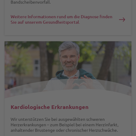
Bandscheibenvorfall.
Weitere Informationen rund um die Diagnose finden
Sie auf unserem Gesundheitsportal.
Kardiologische Erkrankungen
Wir unterstützen Sie bei ausgewählten schweren
Herzerkrankungen – zum Beispiel bei einem Herzinfarkt,
anhaltender Brustenge oder chronischer Herzschwäche.