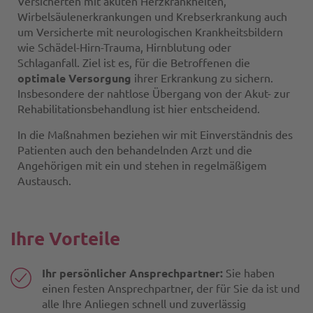
Versicherten mit akuten Herzkrankheiten,
Wirbelsäulenerkrankungen und Krebserkrankung auch
um Versicherte mit neurologischen Krankheitsbildern
wie Schädel-Hirn-Trauma, Hirnblutung oder
Schlaganfall. Ziel ist es, für die Betroffenen die
optimale Versorgung
ihrer Erkrankung zu sichern.
Insbesondere der nahtlose Übergang von der Akut- zur
Rehabilitationsbehandlung ist hier entscheidend.
In die Maßnahmen beziehen wir mit Einverständnis des
Patienten auch den behandelnden Arzt und die
Angehörigen mit ein und stehen in regelmäßigem
Austausch.
Ihre Vorteile
Ihr persönlicher Ansprechpartner:
Sie haben
einen festen Ansprechpartner, der für Sie da ist und
alle Ihre Anliegen schnell und zuverlässig