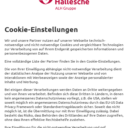
Stiftung deutsche Depressionshilfe
www.deutsche-depressionshilfe.de
Beliebte Produkte
Service
Kontakt
Links
Impressum
Datenschutz
Sitemap
Cookie Einstellungen
Barrierefreiheit
Vertrag widerrufen