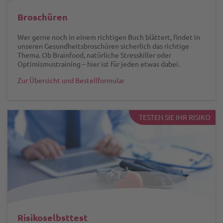
Broschüren
Wer gerne noch in einem richtigen Buch blättert, findet in
unseren Gesundheitsbroschüren sicherlich das richtige
Thema. Ob Brainfood, natürliche Stresskiller oder
Optimismustraining – hier ist für jeden etwas dabei.
Zur Übersicht und Bestellformular
TESTEN SIE IHR RISIKO
Risikoselbsttest