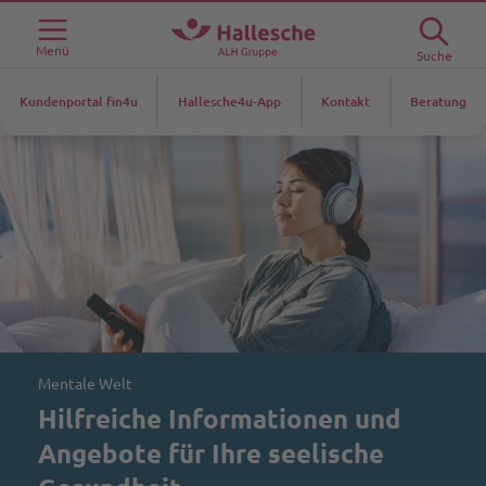
Menü
Suche
Kundenportal fin4u
Hallesche4u-App
Kontakt
Beratung
Mentale Welt
Hilfreiche Informationen und
Angebote für Ihre seelische