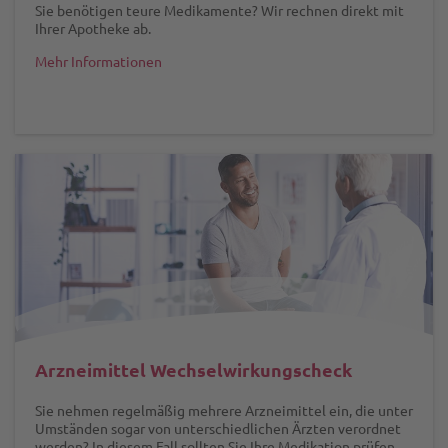
Sie benötigen teure Medikamente? Wir rechnen direkt mit
Ihrer Apotheke ab.
Mehr Informationen
Arzneimittel Wechselwirkungscheck
Sie nehmen regelmäßig mehrere Arzneimittel ein, die unter
Umständen sogar von unterschiedlichen Ärzten verordnet
werden? In diesem Fall sollten Sie Ihre Medikation prüfen