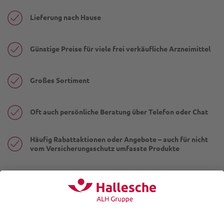
Lieferung nach Hause
Günstige Preise für viele frei verkäufliche Arzneimittel
Großes Sortiment
Oft auch persönliche Beratung über Telefon oder Chat
Häufig Rabattaktionen oder Angebote – auch für nicht
vom Versicherungsschutz umfasste Produkte
Unser Tipp
Nutzen Sie gerne die Vorteile von