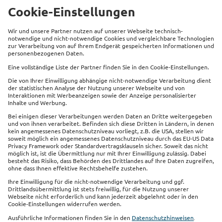
Versandapotheken. Die Kosten der bezogenen
Arzneimittel erstatten wir im tariflichen Rahmen.
Beliebte Produkte
Service
Kontakt
Links
Impressum
Datenschutz
Sitemap
Cookie Einstellungen
Barrierefreiheit
Vertrag widerrufen
Sie finden uns auch auf