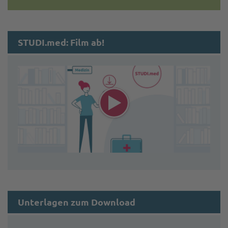
STUDI.med: Film ab!
Unterlagen zum Download