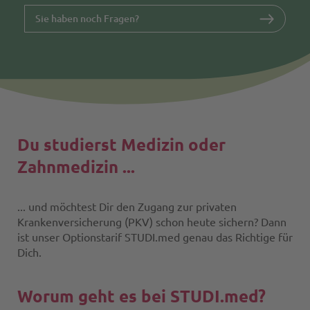
Sie haben noch Fragen?
Du studierst Medizin oder
Zahnmedizin ...
... und möchtest Dir den Zugang zur privaten
Krankenversicherung (PKV) schon heute sichern? Dann
ist unser Optionstarif STUDI.med genau das Richtige für
Dich.
Worum geht es bei STUDI.med?