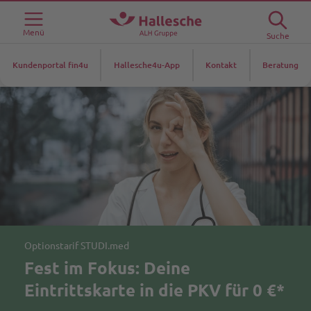
Menü
Suche
Kundenportal fin4u
Hallesche4u-App
Kontakt
Beratung
Optionstarif STUDI.med
Fest im Fokus: Deine
Eintrittskarte in die PKV für 0 €*