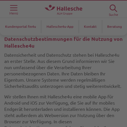
Menü
Suche
Kundenportal fin4u
Hallesche4u-App
Kontakt
Beratung
Datenschutzbestimmungen für die Nutzung von
Hallesche4u
Datensicherheit und Datenschutz stehen bei Hallesche4u
an erster Stelle. Aus diesem Grund informieren wir Sie
nun umfassend über die Verarbeitung Ihrer
personenbezogenen Daten. Ihre Daten bleiben Ihr
Eigentum. Unsere Systeme werden regelmäßigen
Sicherheitsaudits unterzogen und stetig weiterentwickelt.
Wir stellen Ihnen mit Hallesche4u eine mobile App für
Android und iOS zur Verfügung, die Sie auf Ihr mobiles
Endgerät herunterladen und installieren können. Die App
steht außerdem als Webversion zur Nutzung über den
Browser zur Verfügung. In diesen