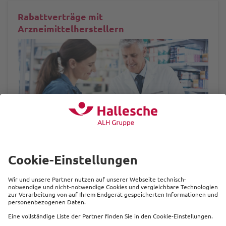
Rabattverträge mit
Arzneimittelherstellern
Rabattverträge mit Arzneimittelherstellern für eine
stabile Beitragsentwicklung
mehr