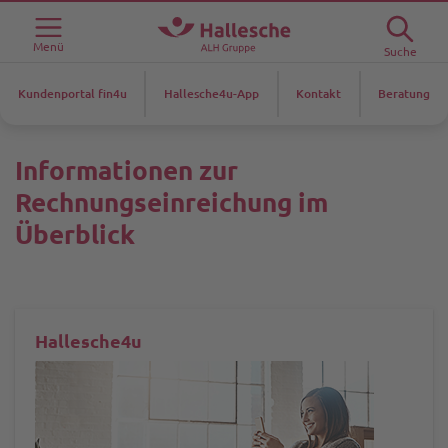
Menü
Suche
Kundenportal fin4u
Hallesche4u-App
Kontakt
Beratung
Informationen zur
Rechnungseinreichung im
Überblick
Hallesche4u