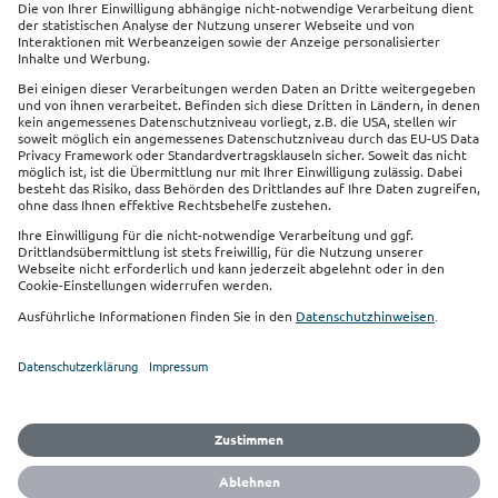
Beliebte Produkte
Service
Kontakt
Links
Impressum
Datenschutz
Sitemap
Cookie Einstellungen
Barrierefreiheit
Vertrag widerrufen
Sie finden uns auch auf