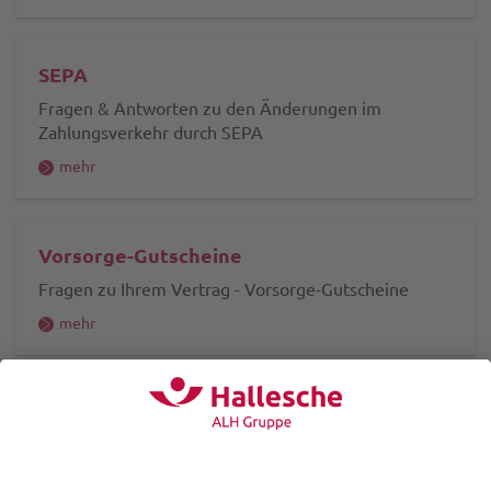
SEPA
Fragen & Antworten zu den Änderungen im
Zahlungsverkehr durch SEPA
mehr
Vorsorge-Gutscheine
Fragen zu Ihrem Vertrag - Vorsorge-Gutscheine
mehr
Versand von Bescheinigungen
Fragen zu Ihrem Vertrag - Versand von
Bescheinigungen