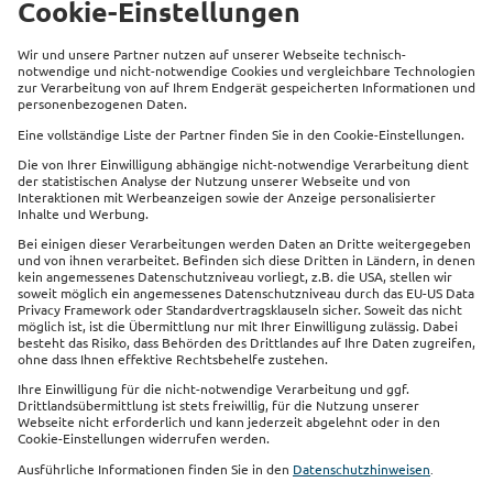
mehr
Beliebte Produkte
Service
Kontakt
Links
Impressum
Datenschutz
Sitemap
Cookie Einstellungen
Barrierefreiheit
Vertrag widerrufen
Sie finden uns auch auf